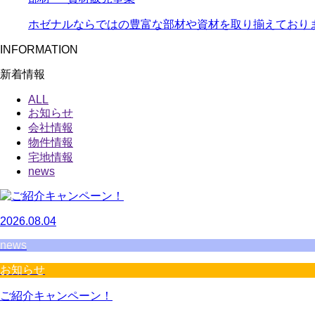
ホゼナルならではの豊富な部材や資材を取り揃えており
INFORMATION
新着情報
ALL
お知らせ
会社情報
物件情報
宅地情報
news
2026.08.04
news
お知らせ
ご紹介キャンペーン！