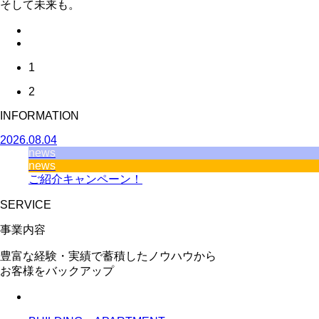
そして未来も。
1
2
INFORMATION
2026.08.04
news
news
ご紹介キャンペーン！
SERVICE
事業内容
豊富な経験・実績で蓄積したノウハウから
お客様をバックアップ