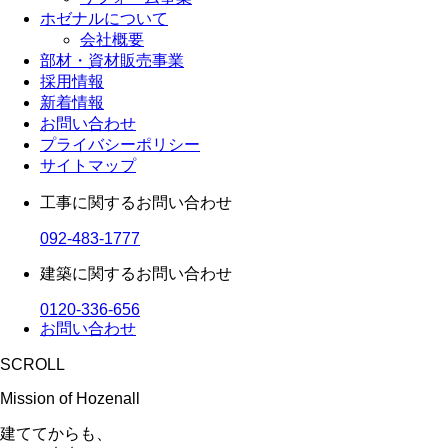
ホゼナルについて
会社概要
部材・資材販売事業
採用情報
新着情報
お問い合わせ
プライバシーポリシー
サイトマップ
工事に関するお問い合わせ
092-483-1777
建築に関するお問い合わせ
0120-336-656
お問い合わせ
SCROLL
Mission of Hozenall
建ててからも、