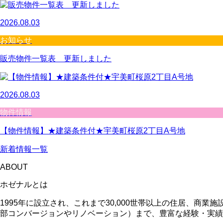
2026.08.03
お知らせ
販売物件一覧表 更新しました
2026.08.03
物件情報
【物件情報】★建築条件付★宇美町桜原2丁目A号地
新着情報一覧
ABOUT
ホゼナルとは
1995年に設立され、これまで30,000世帯以上の住居、
部コンバージョンやリノベーション）まで、豊富な経験・実績